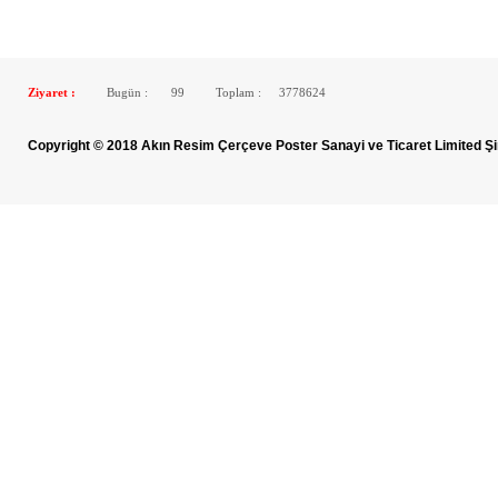
Ziyaret :
Bugün :
99
Toplam :
3778624
Copyright © 2018 Akın Resim Çerçeve Poster Sanayi ve Ticaret Limited Şi