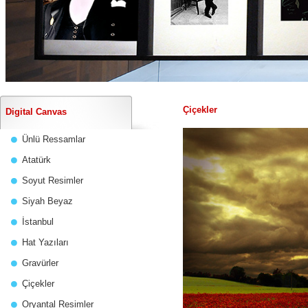
Çiçekler
Digital Canvas
Ünlü Ressamlar
Atatürk
Soyut Resimler
Siyah Beyaz
İstanbul
Hat Yazıları
Gravürler
Çiçekler
Oryantal Resimler