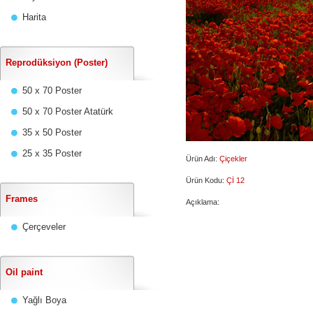
Harita
Reprodüksiyon (Poster)
50 x 70 Poster
50 x 70 Poster Atatürk
35 x 50 Poster
25 x 35 Poster
Ürün Adı:
Çiçekler
Ürün Kodu:
Çİ 12
Frames
Açıklama:
Çerçeveler
Oil paint
Yağlı Boya