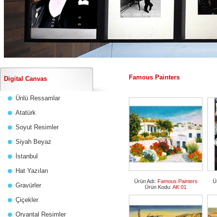
Famous Painters
Digital Canvas
Ünlü Ressamlar
Atatürk
Soyut Resimler
Siyah Beyaz
İstanbul
Hat Yazıları
Ürün Adı:
Famous Painters
Ü
Gravürler
Ürün Kodu:
AK 01
Çiçekler
Oryantal Resimler