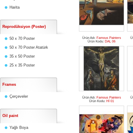
Harita
Reprodüksiyon (Poster)
Ürün Adı:
Famous Painters
Ü
50 x 70 Poster
Ürün Kodu:
DAL 06
50 x 70 Poster Atatürk
35 x 50 Poster
25 x 35 Poster
Frames
Çerçeveler
Ürün Adı:
Famous Painters
Ü
Ürün Kodu:
Hİ 01
Oil paint
Yağlı Boya