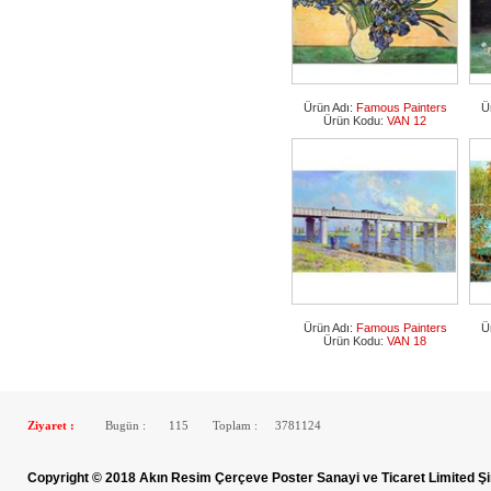
Ürün Adı:
Famous Painters
Ü
Ürün Kodu:
VAN 12
Ürün Adı:
Famous Painters
Ü
Ürün Kodu:
VAN 18
Ziyaret :
Bugün :
115
Toplam :
3781124
Copyright © 2018 Akın Resim Çerçeve Poster Sanayi ve Ticaret Limited Şi