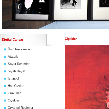
Çiçekler
Digital Canvas
Ünlü Ressamlar
Atatürk
Soyut Resimler
Siyah Beyaz
İstanbul
Hat Yazıları
Gravürler
Çiçekler
Oryantal Resimler