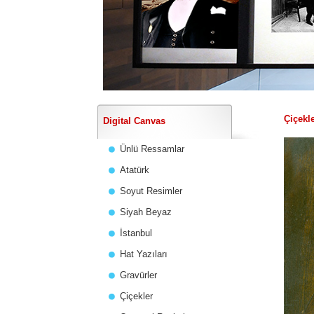
Çiçekl
Digital Canvas
Ünlü Ressamlar
Atatürk
Soyut Resimler
Siyah Beyaz
İstanbul
Hat Yazıları
Gravürler
Çiçekler