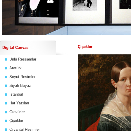
Çiçekler
Digital Canvas
Ünlü Ressamlar
Atatürk
Soyut Resimler
Siyah Beyaz
İstanbul
Hat Yazıları
Gravürler
Çiçekler
Oryantal Resimler