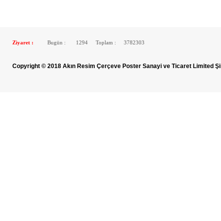
Ziyaret :
Bugün :
1294
Toplam :
3782303
Copyright © 2018 Akın Resim Çerçeve Poster Sanayi ve Ticaret Limited Şi