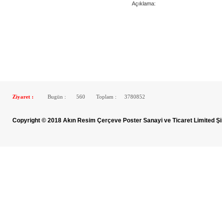
Açıklama:
Ziyaret :
Bugün :
560
Toplam :
3780852
Copyright © 2018 Akın Resim Çerçeve Poster Sanayi ve Ticaret Limited Şi