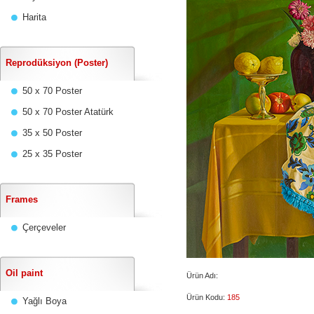
Harita
Reprodüksiyon (Poster)
50 x 70 Poster
50 x 70 Poster Atatürk
35 x 50 Poster
25 x 35 Poster
Frames
Çerçeveler
Oil paint
Ürün Adı:
Ürün Kodu:
185
Yağlı Boya