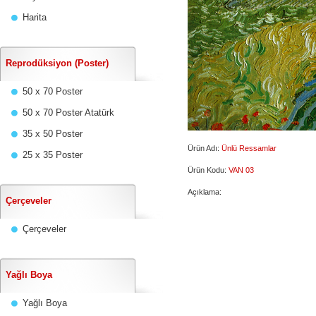
Harita
Reprodüksiyon (Poster)
50 x 70 Poster
50 x 70 Poster Atatürk
35 x 50 Poster
Ürün Adı:
Ünlü Ressamlar
25 x 35 Poster
Ürün Kodu:
VAN 03
Açıklama:
Çerçeveler
Çerçeveler
Yağlı Boya
Yağlı Boya