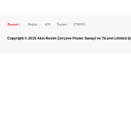
Ziyaret :
Bugün :
629
Toplam :
3780921
Copyright © 2018 Akın Resim Çerçeve Poster Sanayi ve Ticaret Limited Şi