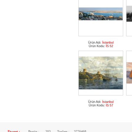
Ürün Adı:
İstanbul
Ürün Kodu:
İS 52
Ürün Adı:
İstanbul
Ürün Kodu:
İS 57
Ziyaret :
Bugün :
203
Toplam :
3776468