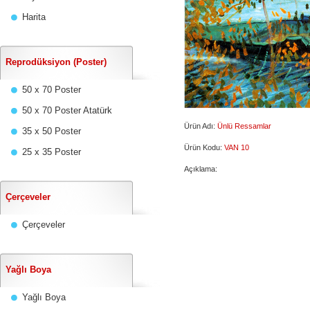
Harita
Reprodüksiyon (Poster)
50 x 70 Poster
50 x 70 Poster Atatürk
Ürün Adı:
Ünlü Ressamlar
35 x 50 Poster
Ürün Kodu:
VAN 10
25 x 35 Poster
Açıklama:
Çerçeveler
Çerçeveler
Yağlı Boya
Yağlı Boya