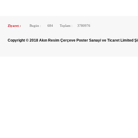
Ziyaret :
Bugün :
684
Toplam :
3780976
Copyright © 2018 Akın Resim Çerçeve Poster Sanayi ve Ticaret Limited Şi