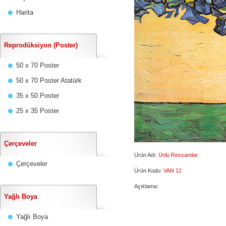
Harita
Reprodüksiyon (Poster)
50 x 70 Poster
50 x 70 Poster Atatürk
35 x 50 Poster
25 x 35 Poster
Çerçeveler
Ürün Adı:
Ünlü Ressamlar
Çerçeveler
Ürün Kodu:
VAN 12
Açıklama:
Yağlı Boya
Yağlı Boya