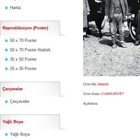
Harita
Reprodüksiyon (Poster)
50 x 70 Poster
50 x 70 Poster Atatürk
35 x 50 Poster
25 x 35 Poster
Ürün Adı:
Atatürk
Çerçeveler
Ürün Kodu:
CUMHURİYET
Çerçeveler
Açıklama:
Yağlı Boya
Yağlı Boya