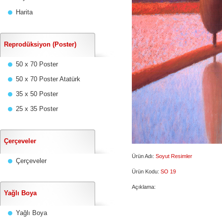
Harita
Reprodüksiyon (Poster)
50 x 70 Poster
50 x 70 Poster Atatürk
35 x 50 Poster
25 x 35 Poster
Çerçeveler
Ürün Adı:
Soyut Resimler
Çerçeveler
Ürün Kodu:
SO 19
Açıklama:
Yağlı Boya
Yağlı Boya