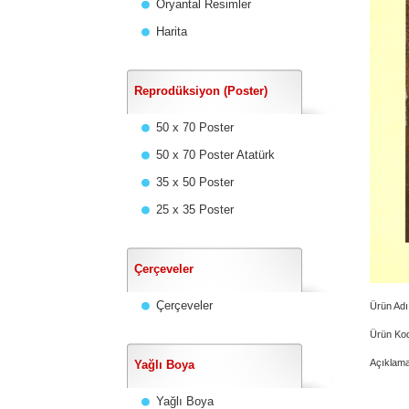
Oryantal Resimler
Harita
Reprodüksiyon (Poster)
50 x 70 Poster
50 x 70 Poster Atatürk
35 x 50 Poster
25 x 35 Poster
Çerçeveler
Çerçeveler
Ürün Adı
Ürün Ko
Açıklama
Yağlı Boya
Yağlı Boya