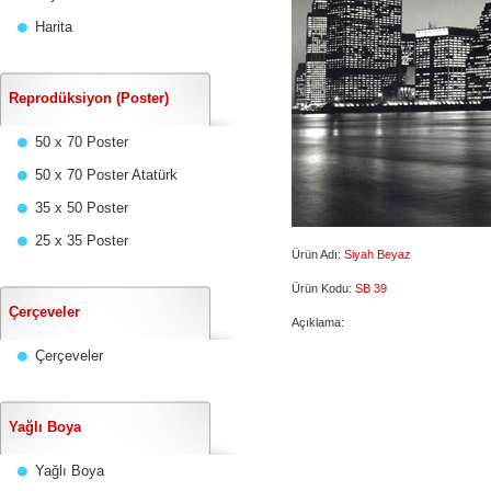
Harita
Reprodüksiyon (Poster)
50 x 70 Poster
50 x 70 Poster Atatürk
35 x 50 Poster
25 x 35 Poster
Ürün Adı:
Siyah Beyaz
Ürün Kodu:
SB 39
Çerçeveler
Açıklama:
Çerçeveler
Yağlı Boya
Yağlı Boya