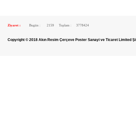
Ziyaret :
Bugün :
2159
Toplam :
3778424
Copyright © 2018 Akın Resim Çerçeve Poster Sanayi ve Ticaret Limited Şi