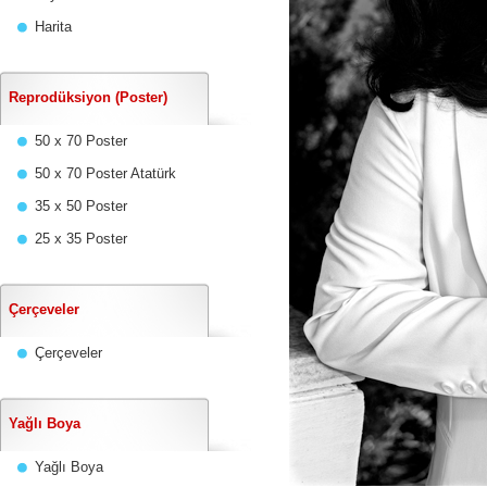
Harita
Reprodüksiyon (Poster)
50 x 70 Poster
50 x 70 Poster Atatürk
35 x 50 Poster
25 x 35 Poster
Çerçeveler
Çerçeveler
Yağlı Boya
Yağlı Boya