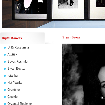
Siyah Beyaz
Dijital Kanvas
Ünlü Ressamlar
Atatürk
Soyut Resimler
Siyah Beyaz
İstanbul
Hat Yazıları
Gravürler
Çiçekler
Oryantal Resimler