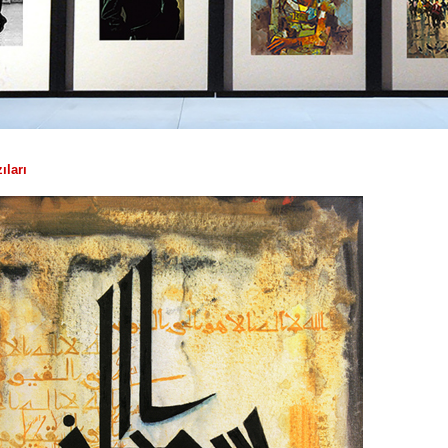
ıları