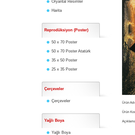
Oryantal Resimler
Harita
Reprodüksiyon (Poster)
50 x 70 Poster
50 x 70 Poster Atatürk
35 x 50 Poster
25 x 35 Poster
Çerçeveler
Çerçeveler
Ürün Adı
Ürün Ko
Yağlı Boya
Açıklama
Yağlı Boya