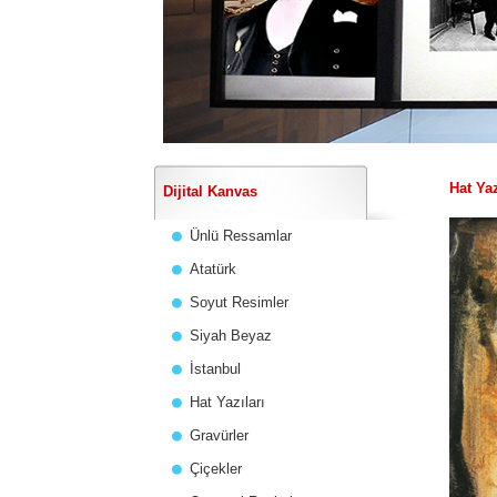
Hat Yaz
Dijital Kanvas
Ünlü Ressamlar
Atatürk
Soyut Resimler
Siyah Beyaz
İstanbul
Hat Yazıları
Gravürler
Çiçekler