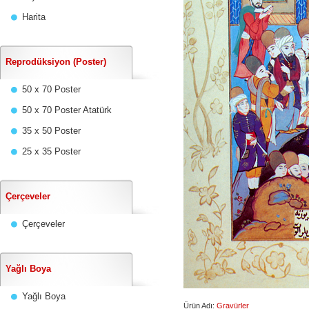
Harita
Reprodüksiyon (Poster)
50 x 70 Poster
50 x 70 Poster Atatürk
35 x 50 Poster
25 x 35 Poster
Çerçeveler
Çerçeveler
Yağlı Boya
Yağlı Boya
Ürün Adı:
Gravürler