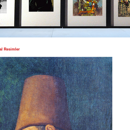
al Resimler