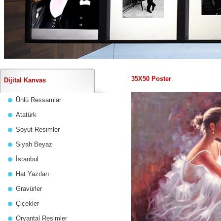
35X50 Poster
Dijital Kanvas
Ünlü Ressamlar
Atatürk
Soyut Resimler
Siyah Beyaz
İstanbul
Hat Yazıları
Gravürler
Çiçekler
Oryantal Resimler