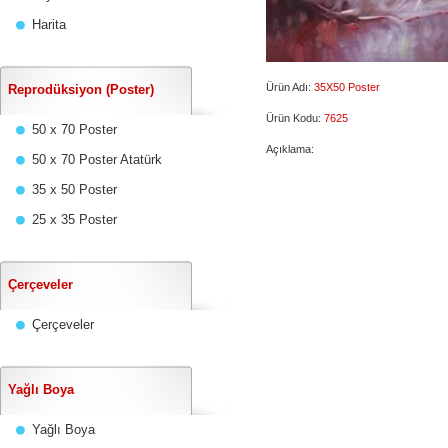
Harita
Ürün Adı:
35X50 Poster
Reprodüksiyon (Poster)
Ürün Kodu:
7625
50 x 70 Poster
Açıklama:
50 x 70 Poster Atatürk
35 x 50 Poster
25 x 35 Poster
Çerçeveler
Çerçeveler
Yağlı Boya
Yağlı Boya