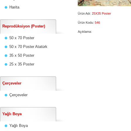
Harita
Ürün Adı:
25X35 Poster
Ürün Kodu:
546
Reprodüksiyon (Poster)
Açıklama:
50 x 70 Poster
50 x 70 Poster Atatürk
35 x 50 Poster
25 x 35 Poster
Çerçeveler
Çerçeveler
Yağlı Boya
Yağlı Boya