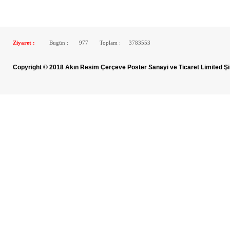
Ziyaret :
Bugün :
977
Toplam :
3783553
Copyright © 2018 Akın Resim Çerçeve Poster Sanayi ve Ticaret Limited Şi