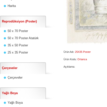
Harita
Reprodüksiyon (Poster)
50 x 70 Poster
50 x 70 Poster Atatürk
35 x 50 Poster
Ürün Adı:
25X35 Poster
25 x 35 Poster
Ürün Kodu:
Ortanca
Açıklama:
Çerçeveler
Çerçeveler
Yağlı Boya
Yağlı Boya