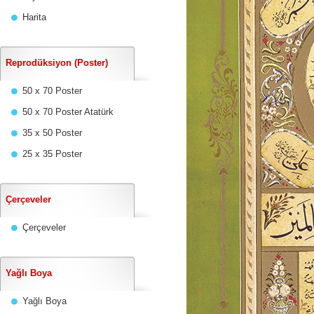
Harita
Reprodüksiyon (Poster)
50 x 70 Poster
50 x 70 Poster Atatürk
35 x 50 Poster
25 x 35 Poster
Çerçeveler
Çerçeveler
Yağlı Boya
Yağlı Boya