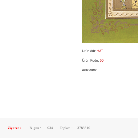
Ürün Adı:
HAT
Ürün Kodu:
50
Açıklama:
Ziyaret :
Bugün :
934
Toplam :
3783510