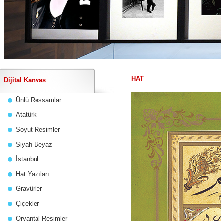
HAT
Dijital Kanvas
Ünlü Ressamlar
Atatürk
Soyut Resimler
Siyah Beyaz
İstanbul
Hat Yazıları
Gravürler
Çiçekler
Oryantal Resimler