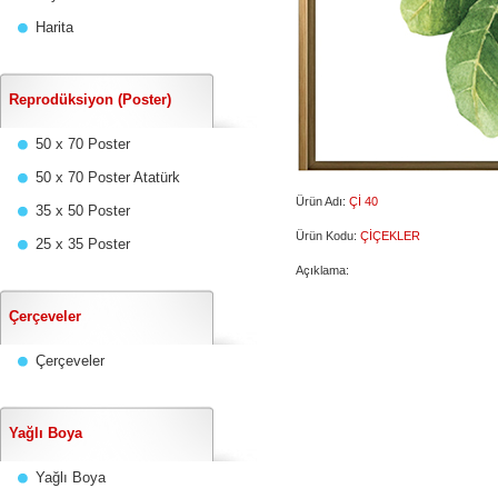
Harita
Reprodüksiyon (Poster)
50 x 70 Poster
50 x 70 Poster Atatürk
Ürün Adı:
Çİ 40
35 x 50 Poster
Ürün Kodu:
ÇİÇEKLER
25 x 35 Poster
Açıklama:
Çerçeveler
Çerçeveler
Yağlı Boya
Yağlı Boya