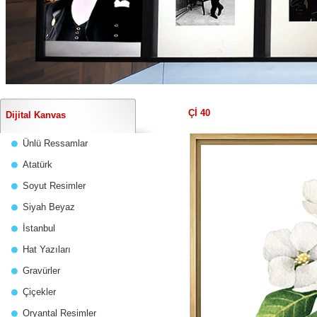
Çİ 40
Dijital Kanvas
Ünlü Ressamlar
Atatürk
Soyut Resimler
Siyah Beyaz
İstanbul
Hat Yazıları
Gravürler
Çiçekler
Oryantal Resimler